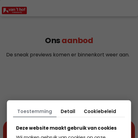
Plan een bezichtiging >
Ons
aanbod
De sneak previews komen er binnenkort weer aan.
Toestemming
Detail
Cookiebeleid
Deze website maakt gebruik van cookies
Wij maken gebruik van cookies op onze