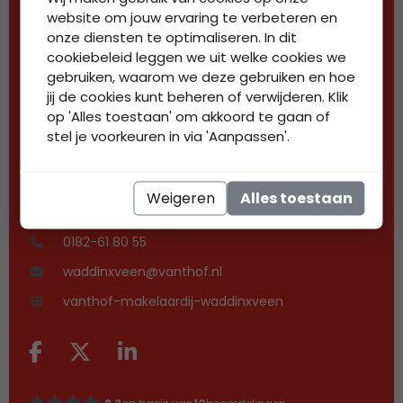
website om jouw ervaring te verbeteren en
onze diensten te optimaliseren. In dit
cookiebeleid leggen we uit welke cookies we
gebruiken, waarom we deze gebruiken en hoe
jij de cookies kunt beheren of verwijderen. Klik
op 'Alles toestaan' om akkoord te gaan of
stel je voorkeuren in via 'Aanpassen'.
Weigeren
Alles toestaan
Contactgegevens
0182-61 80 55
waddinxveen@vanthof.nl
vanthof-makelaardij-waddinxveen