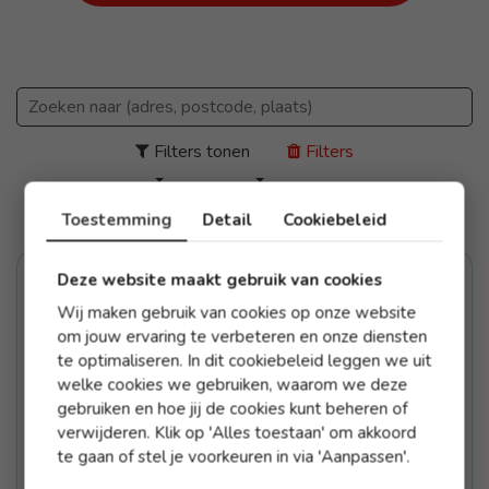
Filters tonen
Filters
9
items per pagina
Sorteren
Toestemming
Detail
Cookiebeleid
Deze website maakt gebruik van cookies
Sneak Preview
Wij maken gebruik van cookies op onze website
om jouw ervaring te verbeteren en onze diensten
te optimaliseren. In dit cookiebeleid leggen we uit
welke cookies we gebruiken, waarom we deze
gebruiken en hoe jij de cookies kunt beheren of
verwijderen. Klik op 'Alles toestaan' om akkoord
te gaan of stel je voorkeuren in via 'Aanpassen'.
€350.000 - €450.000