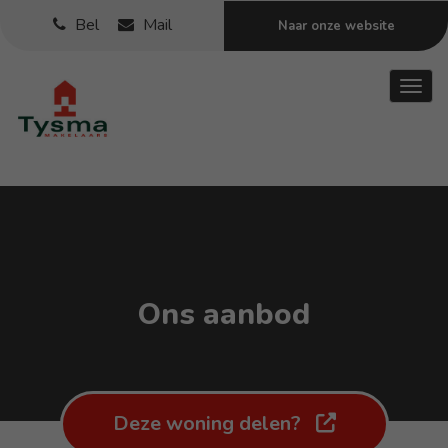
Bel
Mail
Naar onze website
Toggl
Ons aanbod
Deze woning delen?